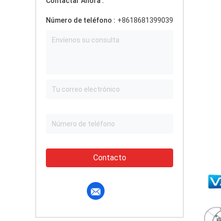
Contactar Ahora :
Número de teléfono :
+8618681399039
Contacto