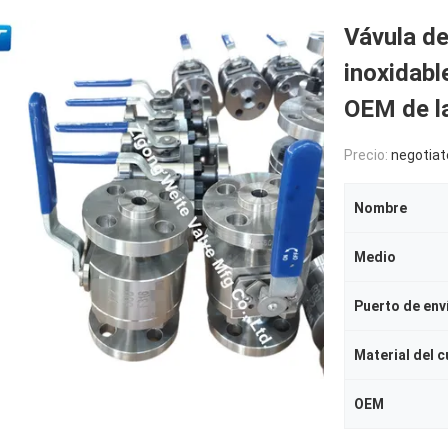
Vávula d
inoxidable
OEM de l
Precio:
negotiat
Nombre
Medio
Puerto de env
Material del 
OEM