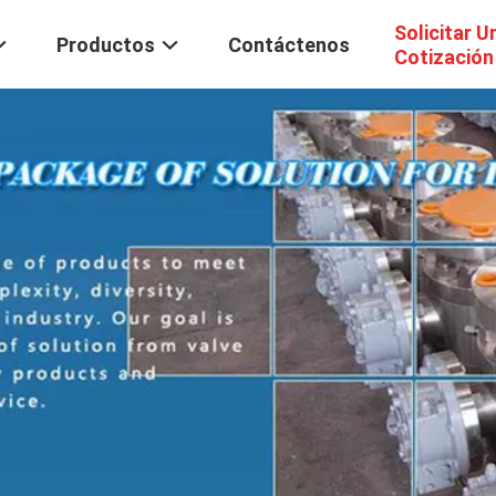
Solicitar U
Productos
Contáctenos
Cotización