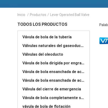
Inicio
/
Productos
/
Lever Operated Ball Valve
TODOS LOS PRODUCTOS
Palab
Vávula de bola de la tubería
Válvulas naturales del gaseoducto
Válvulas del oleoducto
Vávula de bola dirigida por engranaje
Vávula de bola ensanchada de acero de carbono
Vávula de bola ensanchada de acero inoxidable
Válvula del cierre de emergencia
Vávula de bola completamente soldada con autógena
vávula de bola de flotación