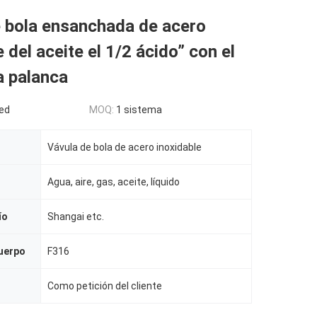
e bola ensanchada de acero
 del aceite el 1/2 ácido” con el
a palanca
ed
MOQ:
1 sistema
Vávula de bola de acero inoxidable
Agua, aire, gas, aceite, líquido
ío
Shangai etc.
cuerpo
F316
Como petición del cliente