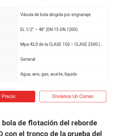
Vávula de bola dirigida por engranaje
EL 1/2” – 48" (DN 15-DN 1200)
Mpa 42,0 de la CLASE 150 – CLASE 2500 (Mpa 1,6 -)
General
Agua, aire, gas, aceite, líquido
 Precio
Envíenos Un Correo
 bola de flotación del reborde
D con el tronco de la prueba del