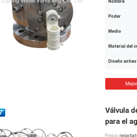
Nombre
Poder
Medio
Material del 
Diseño anties
Mejor
Válvula d
para el ag
Precio:
negotiat