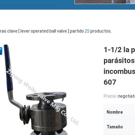
ras clave [ lever operated ball valve ] partido
25
productos.
1-1/2 la 
parásitos
incombust
607
Precio:
negotiat
Nombre
Tamaño