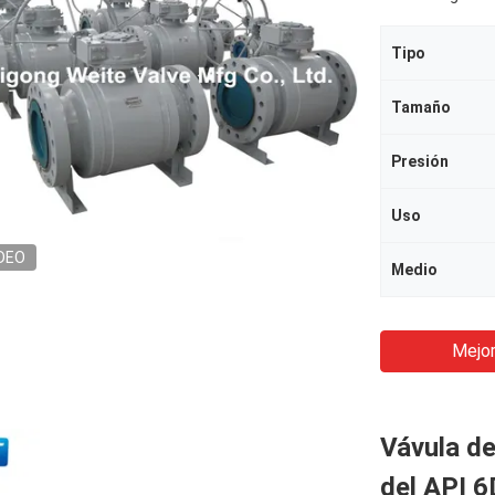
Tipo
Tamaño
Presión
Uso
DEO
Medio
Mejor
Vávula de
del API 6