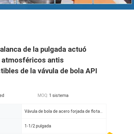
palanca de la pulgada actuó
 atmosféricos antis
ibles de la vávula de bola API
ed
MOQ:
1 sistema
Vávula de bola de acero forjada de flotación
1-1/2 pulgada