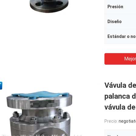
Presión
Diseño
Estándar o no
Mejor
Vávula de
palanca d
vávula de
Precio:
negotiat