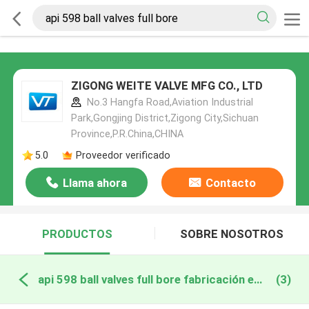
ZIGONG WEITE VALVE MFG CO., LTD
No.3 Hangfa Road,Aviation Industrial
Park,Gongjing District,Zigong City,Sichuan
Province,P.R.China,CHINA
5.0
Proveedor verificado
Llama ahora
Contacto
PRODUCTOS
SOBRE NOSOTROS
api 598 ball valves full bore fabricación en línea
(3)