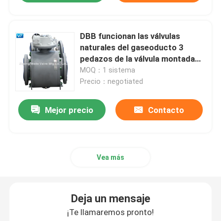
DBB funcionan las válvulas
naturales del gaseoducto 3
pedazos de la válvula montada
muñón de LF2
MOQ：1 sistema
Precio：negotiated
Mejor precio
Contacto
Vea más
Deja un mensaje
¡Te llamaremos pronto!