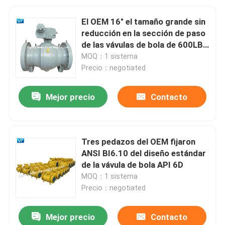
El OEM 16" el tamaño grande sin
reducción en la sección de paso
de las vávulas de bola de 600LB
WCB API 598 forjó el acero
MOQ：1 sistema
Precio：negotiated
Mejor precio
Contacto
Tres pedazos del OEM fijaron
ANSI BI6.10 del diseño estándar
de la vávula de bola API 6D
MOQ：1 sistema
Precio：negotiated
Mejor precio
Contacto