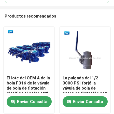
Productos recomendados
El lote del OEM A de la
La pulgada del 1/2
Hogar
bola F316 de la vávula
3000 PSI forjó la
de bola de flotación
vávula de bola de
clasifica el color azul
acero de flotación con
Productos
150
la palanca
Enviar Consulta
Enviar Consulta
Sobre nosotros