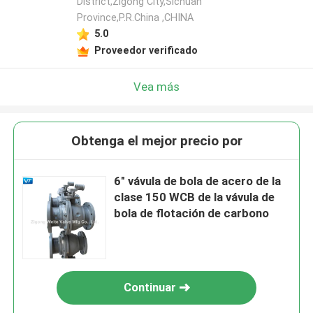
District,Zigong City,Sichuan
Province,P.R.China ,CHINA
5.0
Proveedor verificado
Vea más
Obtenga el mejor precio por
6" vávula de bola de acero de la
clase 150 WCB de la vávula de
bola de flotación de carbono
Continuar