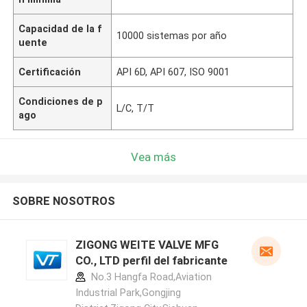
Capacidad de la f
10000 sistemas por año
uente
Certificación
API 6D, API 607, ISO 9001
Condiciones de p
L/C, T/T
ago
Vea más
SOBRE NOSOTROS
ZIGONG WEITE VALVE MFG
CO., LTD perfil del fabricante
No.3 Hangfa Road,Aviation
Industrial Park,Gongjing