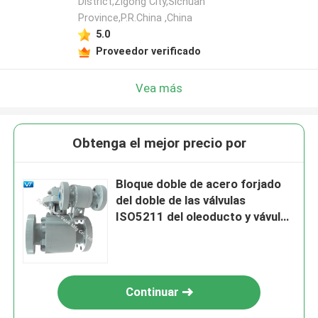
District,Zigong City,Sichuan
Province,P.R.China ,China
5.0
Proveedor verificado
Vea más
Obtenga el mejor precio por
Bloque doble de acero forjado
del doble de las válvulas
ISO5211 del oleoducto y vávulas
de bola de corrimiento
Continuar