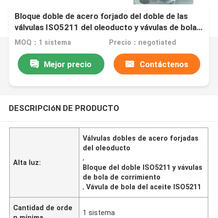
Bloque doble de acero forjado del doble de las
válvulas ISO5211 del oleoducto y vávulas de bola
de corrimiento
MOQ：1 sistema
Precio：negotiated
Mejor precio
Contáctenos
DESCRIPCIóN DE PRODUCTO
Válvulas dobles de acero forjadas
del oleoducto
,
Alta luz:
Bloque del doble ISO5211 y vávulas
de bola de corrimiento
,
Vávula de bola del aceite ISO5211
Cantidad de orde
1 sistema
n mínima