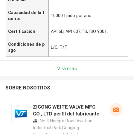
Capacidad de la f
10000 fijado por año
uente
Certificación
API 6D, API 607,TS, ISO 9001,
Condiciones de p
L/C, T/T
ago
Vea más
SOBRE NOSOTROS
ZIGONG WEITE VALVE MFG
CO., LTD perfil del fabricante
No.3 Hangfa Road,Aviation
Industrial Park,Gongjing