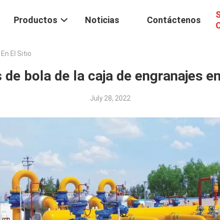
S
Productos
Noticias
Contáctenos
C
En El Sitio
 de bola de la caja de engranajes en 
July 28, 2022