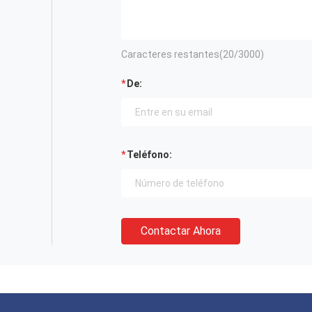
Caracteres restantes(
20
/3000)
De:
Teléfono:
Contactar Ahora