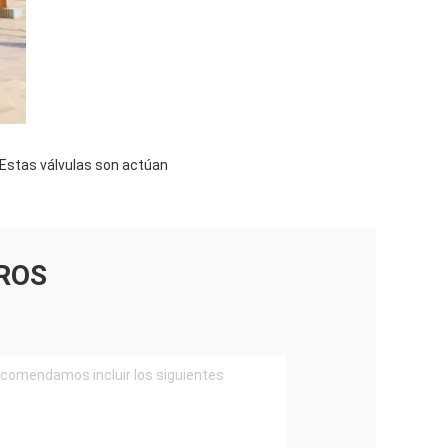
. Estas válvulas son actúan
ROS