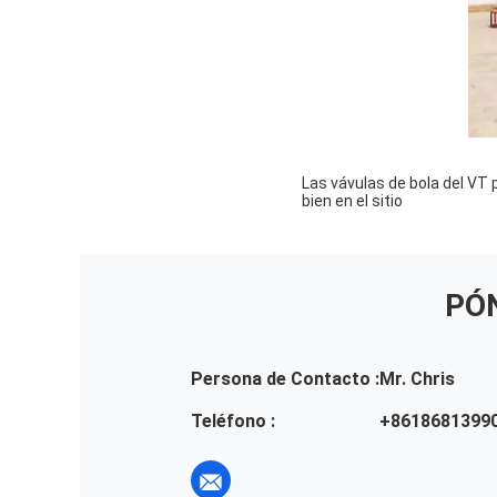
Las vávulas de bola del VT 
bien en el sitio
PÓ
Persona de Contacto :
Mr. Chris
Teléfono :
+8618681399